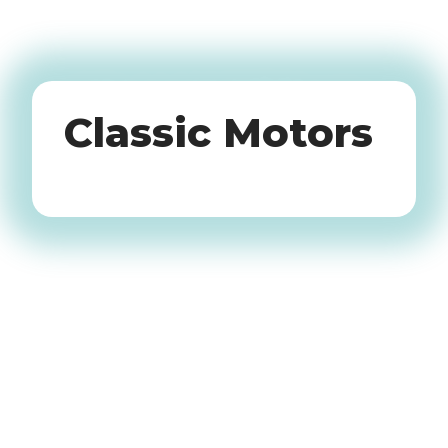
Brommers en
scooters
Classic Motors