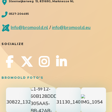
Steenwijkerweg 15, 8316RG, Marknesse NL
0527-204495
Info@bromoold.nl
/
info@bromoold.eu
SOCIALIZE
BROMOOLD FOTO'S