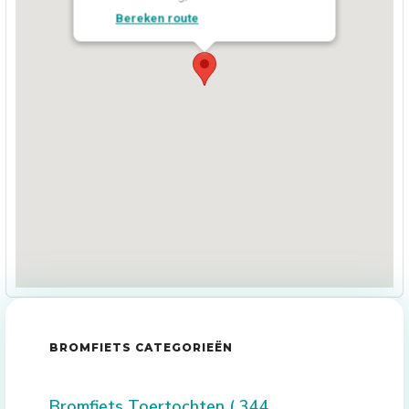
Bereken route
BROMFIETS CATEGORIEËN
Bromfiets Toertochten
( 344