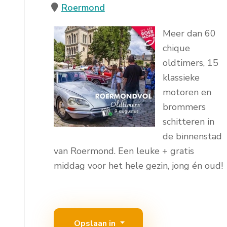
Roermond
Meer dan 60
chique
oldtimers, 15
klassieke
motoren en
brommers
schitteren in
de binnenstad
van Roermond. Een leuke + gratis
middag voor het hele gezin, jong én oud!
Opslaan in