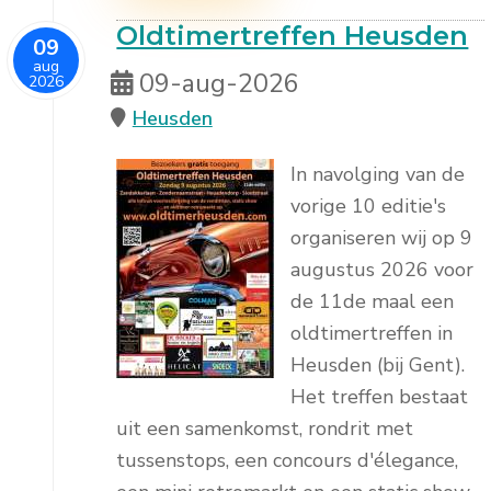
Oldtimertreffen Heusden
09
aug
09-aug-2026
2026
Heusden
In navolging van de
vorige 10 editie's
organiseren wij op 9
augustus 2026 voor
de 11de maal een
oldtimertreffen in
Heusden (bij Gent).
Het treffen bestaat
uit een samenkomst, rondrit met
tussenstops, een concours d'élegance,