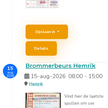
Opslaan in
Details
Brommerbeurs Hemrik
15
aug
15-aug-2026
08:00
-
15:00
2026
Hemrik
Vind hier de laatste
spullen om uw