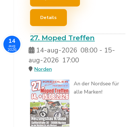
Details
27. Moped Treffen
14
aug
14-aug-2026
08:00
- 15-
2026
aug-2026
17:00
Norden
An der Nordsee für
alle Marken!