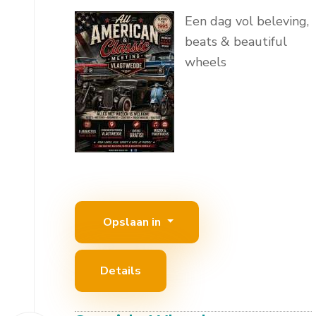
Een dag vol beleving,
beats & beautiful
wheels
Opslaan in
Details