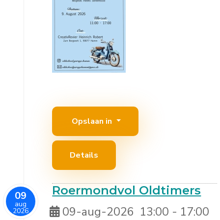
Opslaan in
Details
Roermondvol Oldtimers
09
aug
09-aug-2026
13:00
-
17:00
2026