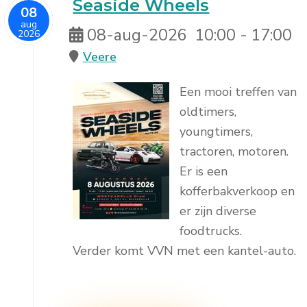
Seaside Wheels
08
aug
08-aug-2026
10:00
-
17:00
2026
Veere
Een mooi treffen van
oldtimers,
youngtimers,
tractoren, motoren.
Er is een
kofferbakverkoop en
er zijn diverse
foodtrucks.
Verder komt VVN met een kantel-auto.