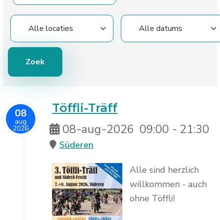
Töffli-Träff
08
aug
08-aug-2026
09:00
-
21:30
2026
Süderen
Alle sind herzlich
willkommen - auch
ohne Töffli!