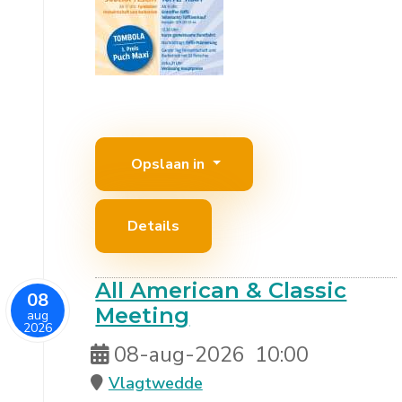
Opslaan in
Details
All American & Classic
08
Meeting
aug
2026
08-aug-2026
10:00
Vlagtwedde