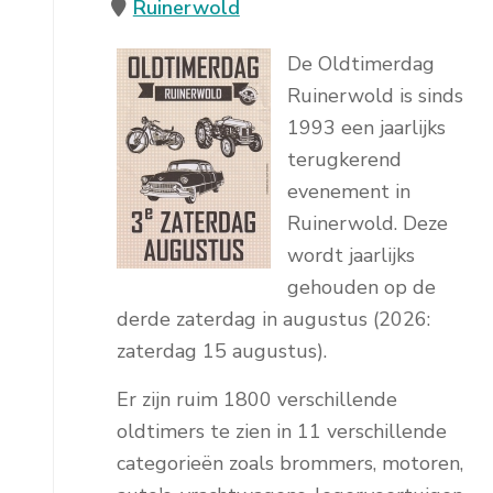
Ruinerwold
De Oldtimerdag
Ruinerwold is sinds
1993 een jaarlijks
terugkerend
evenement in
Ruinerwold. Deze
wordt jaarlijks
gehouden op de
derde zaterdag in augustus (2026:
zaterdag 15 augustus).
Er zijn ruim 1800 verschillende
oldtimers te zien in 11 verschillende
categorieën zoals brommers, motoren,