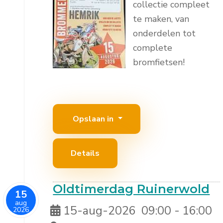
collectie compleet
te maken, van
onderdelen tot
complete
bromfietsen!
Opslaan in
Details
Oldtimerdag Ruinerwold
15
aug
15-aug-2026
09:00
-
16:00
2026