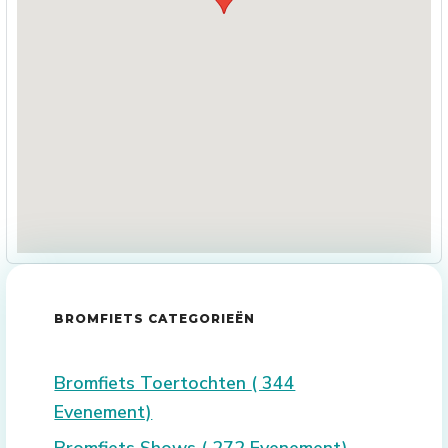
BROMFIETS CATEGORIEËN
Bromfiets Toertochten
( 344
Evenement)
Bromfiets Shows
( 272 Evenement)