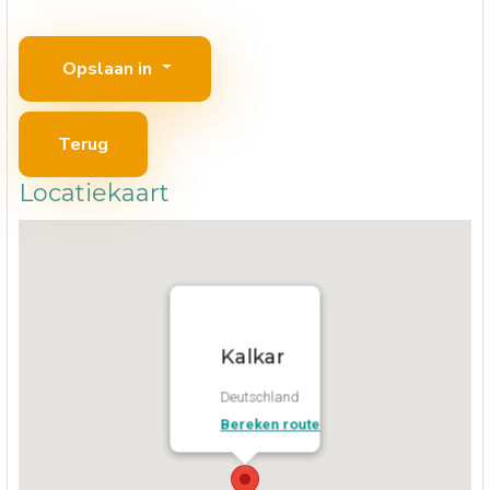
Opslaan in
Terug
Locatiekaart
Kalkar
Deutschland
Bereken route