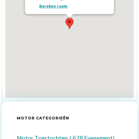
Bereken route
MOTOR CATEGORIEËN
Motor Toertochten
( 628 Evenement)