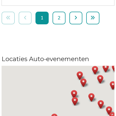
1
2
Locaties Auto-evenementen