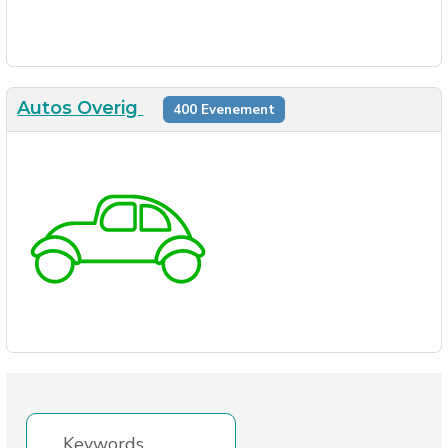
Autos Overig
400 Evenement