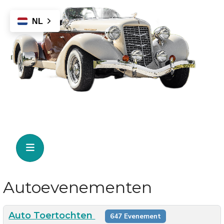
NL
Autoevenementen
Auto Toertochten
647 Evenement